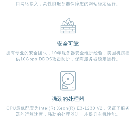
口网络接入，高性能服务器保障您的网站稳定运行。
安全可靠
拥有专业的安全团队，10年服务器安全维护经验，美国机房提
供10Gbps DDOS攻击防护，保障服务器稳定运行。
强劲的处理器
CPU最低配置为Intel(R) Xeon(R) E3-1230 V2，保证了服务
器的运算速度，强劲的处理器进一步提升主机性能。