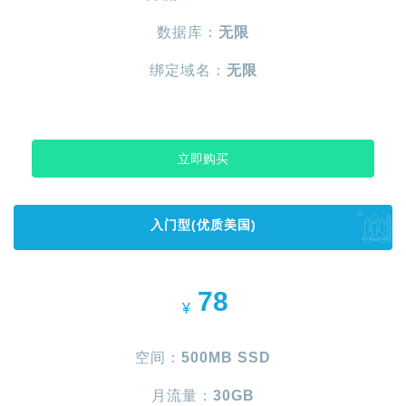
数据库：
无限
绑定域名：
无限
立即购买
入门型(优质美国)
78
¥
空间：
500MB SSD
月流量：
30GB