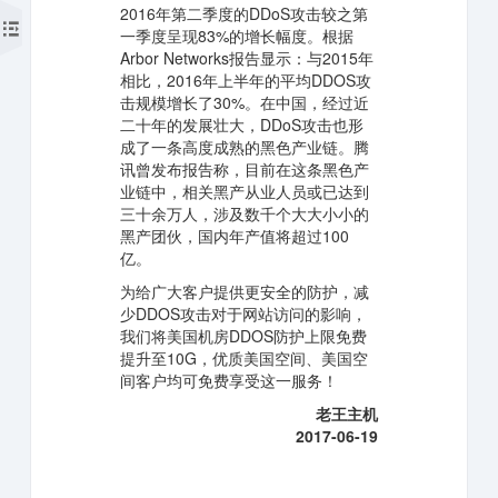
2016年第二季度的DDoS攻击较之第
一季度呈现83%的增长幅度。根据
Arbor Networks报告显示：与2015年
相比，2016年上半年的平均DDOS攻
击规模增长了30%。在中国，经过近
二十年的发展壮大，DDoS攻击也形
成了一条高度成熟的黑色产业链。腾
讯曾发布报告称，目前在这条黑色产
业链中，相关黑产从业人员或已达到
三十余万人，涉及数千个大大小小的
黑产团伙，国内年产值将超过100
亿。
为给广大客户提供更安全的防护，减
少DDOS攻击对于网站访问的影响，
我们将美国机房DDOS防护上限免费
提升至10G，优质美国空间、美国空
间客户均可免费享受这一服务！
老王主机
2017-06-19