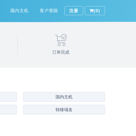
国内主机
客户登陆
注册
(0)
订单完成
国内主机
转移域名