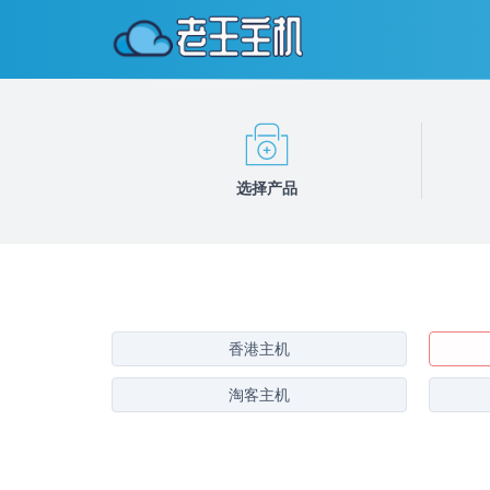
选择产品
香港主机
淘客主机