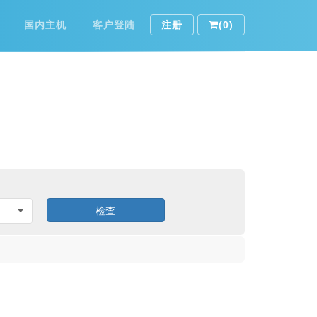
国内主机
客户登陆
注册
(0)
检查